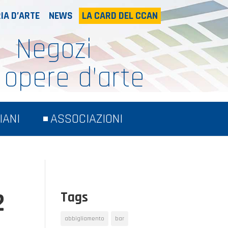
IA D’ARTE
NEWS
LA CARD DEL CCAN
Negozi
 opere d’arte
IANI
ASSOCIAZIONI
2
Tags
abbigliamento
bar