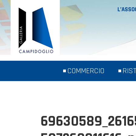
L’ASSO
COMMERCIO
RIS
69630589_2616