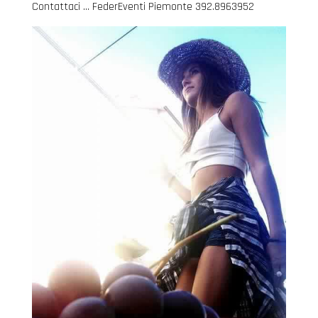
Contattaci … FederEventi Piemonte 392.8963952