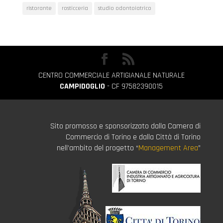
ristorante
rosticceria
studio odontoiatrico
CENTRO COMMERCIALE ARTIGIANALE NATURALE
CAMPIDOGLIO
- CF 97582390015
Sito promosso e sponsorizzato dalla Camera di
Commercio di Torino e dalla Città di Torino
nell’ambito del progetto “
Management Area
”