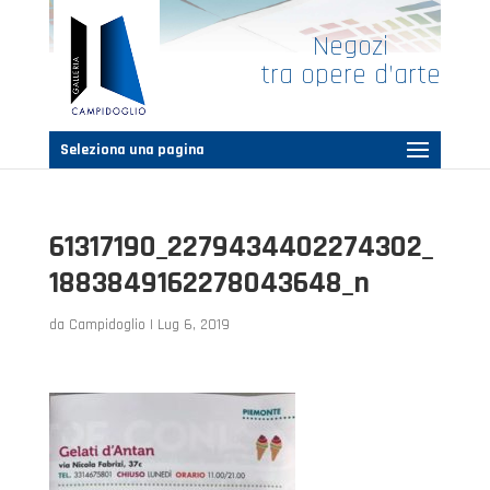
Negozi
tra opere d’arte
Seleziona una pagina
61317190_2279434402274302_
1883849162278043648_n
da
Campidoglio
|
Lug 6, 2019