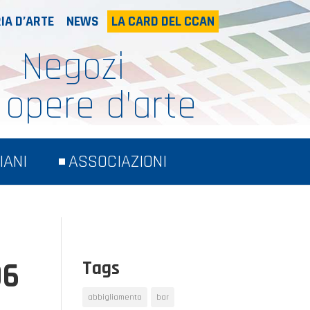
IA D’ARTE
NEWS
LA CARD DEL CCAN
Negozi
 opere d’arte
IANI
ASSOCIAZIONI
06
Tags
abbigliamento
bar