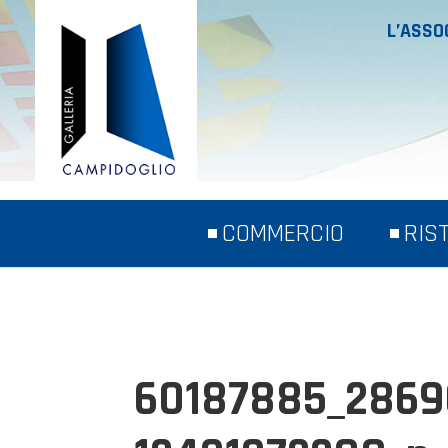
L’ASSO
COMMERCIO
RIS
60187885_2869