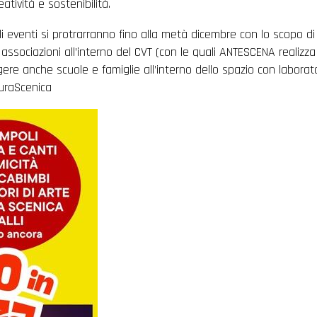
tività e sostenibilità.
li eventi si protrarranno fino alla metà dicembre con lo scopo di
 associazioni all’interno del CVT (con le quali ANTESCENA realizza
gere anche scuole e famiglie all’interno dello spazio con laborato
turaScenica