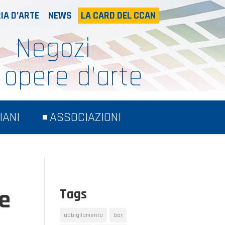
IA D’ARTE
NEWS
LA CARD DEL CCAN
Negozi
 opere d’arte
IANI
ASSOCIAZIONI
le
Tags
abbigliamento
bar