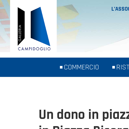
L’ASSO
COMMERCIO
RIS
Un dono in piazz