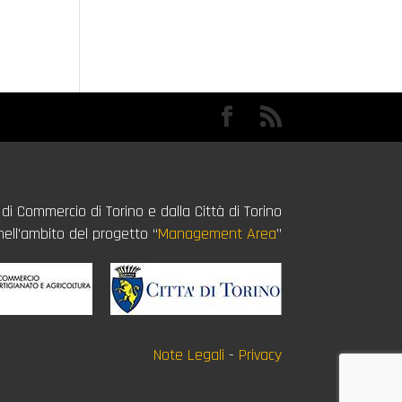
i Commercio di Torino e dalla Città di Torino
nell’ambito del progetto “
Management Area
”
Note Legali
-
Privacy