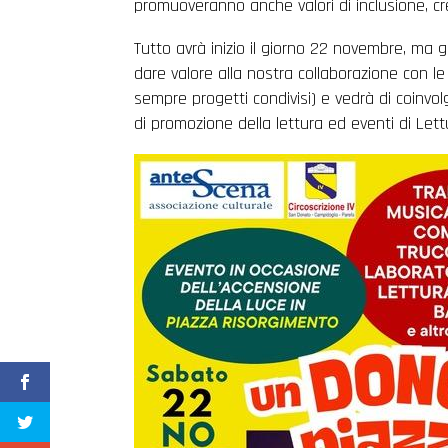
promuoveranno anche valori di inclusione, crea
Tutto avrà inizio il giorno 22 novembre, ma g
dare valore alla nostra collaborazione con le
sempre progetti condivisi) e vedrà di coinvol
di promozione della lettura ed eventi di Let