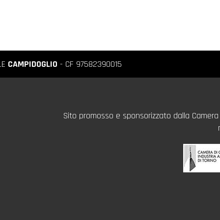
LE
CAMPIDOGLIO
- CF 97582390015
Sito promosso e sponsorizzato dalla Camera d