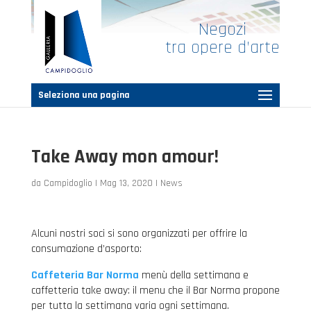
Negozi
tra opere d’arte
Seleziona una pagina
Take Away mon amour!
da
Campidoglio
|
Mag 13, 2020
|
News
Alcuni nostri soci si sono organizzati per offrire la
consumazione d’asporto:
Caffeteria Bar Norma
menù della settimana e
caffetteria take away: il menu che il Bar Norma propone
per tutta la settimana varia ogni settimana.