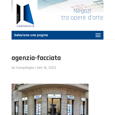
Negozi
tra opere d’arte
Seleziona una pagina
agenzia-facciata
da
Campidoglio
|
Gen 16, 2023