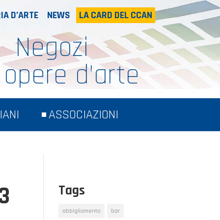
IA D’ARTE
NEWS
LA CARD DEL CCAN
Negozi
 opere d’arte
IANI
ASSOCIAZIONI
3
Tags
abbigliamento
bar