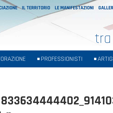
CIAZIONE
IL TERRITORIO
LE MANIFESTAZIONI
GALLER
tra
TORAZIONE
PROFESSIONISTI
ARTIG
1833634444402_91410