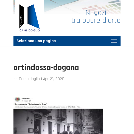
Negozi
tra opere d’arte
Seleziona una pagina
artindossa-dogana
da
Campidoglio
|
Apr 21, 2020