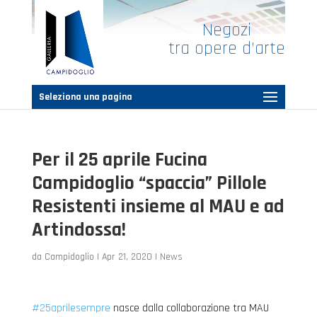
Negozi
tra opere d’arte
Seleziona una pagina
Per il 25 aprile Fucina
Campidoglio “spaccia” Pillole
Resistenti insieme al MAU e ad
Artindossa!
da
Campidoglio
|
Apr 21, 2020
|
News
#25aprilesempre
nasce dalla collaborazione tra MAU