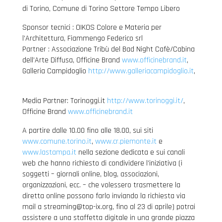
di Torino, Comune di Torino Settore Tempo Libero
Sponsor tecnici : OIKOS Colore e Materia per
l’Architettura, Fiammengo Federico srl
Partner : Associazione Tribù del Bad Night Cafè/Cabina
dell’Arte Diffusa, Officine Brand
www.officinebrand.it
,
Galleria Campidoglio
http://www.galleriacampidoglio.it
,
Media Partner: Torinoggi.it
http://www.torinoggi.it/
,
Officine Brand
www.officinebrand.it
A partire dalle 10.00 fino alle 18.00, sui siti
www.comune.torino.it
,
www.cr.piemonte.it
e
www.lastampa.it
nella sezione dedicata e sui canali
web che hanno richiesto di condividere l’iniziativa (i
soggetti – giornali online, blog, associazioni,
organizzazioni, ecc. – che volessero trasmettere la
diretta online possono farlo inviando la richiesta via
mail a streaming@top-ix.org, fino al 23 di aprile) potrai
assistere a una staffetta digitale in una grande piazza