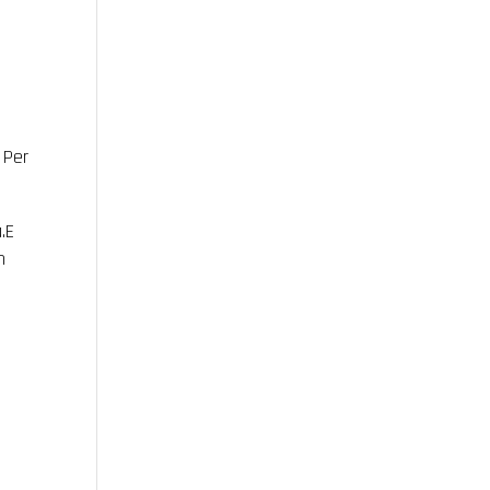
 Per
.E
n