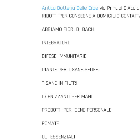
Antica Bottega Delle Erbe
via Principi D’Aca
RIDOTTI PER CONSEGNE A DOMICILIO CONTATT
ABBIAMO FIORI DI BACH
INTEGRATORI
DIFESE IMMUNITARIE
PIANTE PER TISANE SFUSE
TISANE IN FILTRI
IGIENIZZANTI PER MANI
PRODOTTI PER IGENE PERSONALE
POMATE
OLI ESSENZIALI