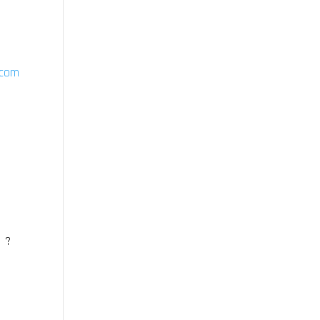
.com
! ?