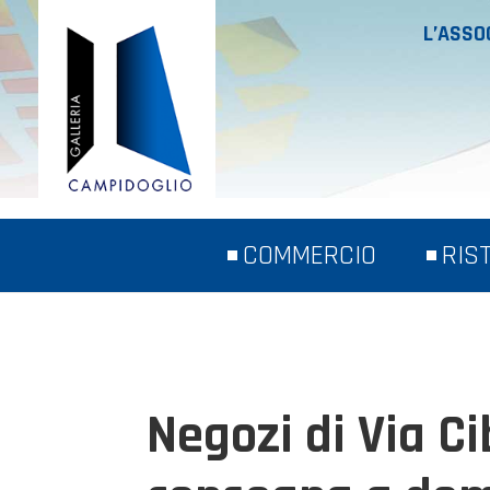
L’ASSO
COMMERCIO
RIS
Negozi di Via C