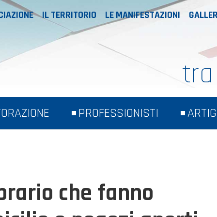
CIAZIONE
IL TERRITORIO
LE MANIFESTAZIONI
GALLER
tra
TORAZIONE
PROFESSIONISTI
ARTIG
ibrario che fanno