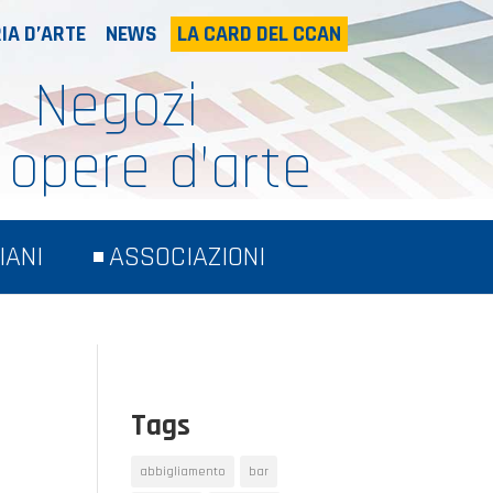
IA D’ARTE
NEWS
LA CARD DEL CCAN
Negozi
 opere d’arte
IANI
ASSOCIAZIONI
Tags
abbigliamento
bar