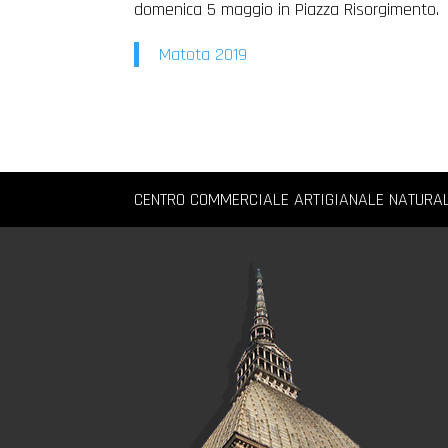
domenica 5 maggio in Piazza Risorgimento.
Matota 2019
CENTRO COMMERCIALE ARTIGIANALE NATURA