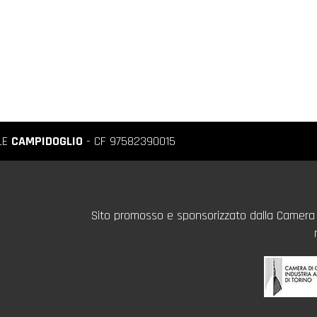
LE
CAMPIDOGLIO
- CF 97582390015
Sito promosso e sponsorizzato dalla Camera d