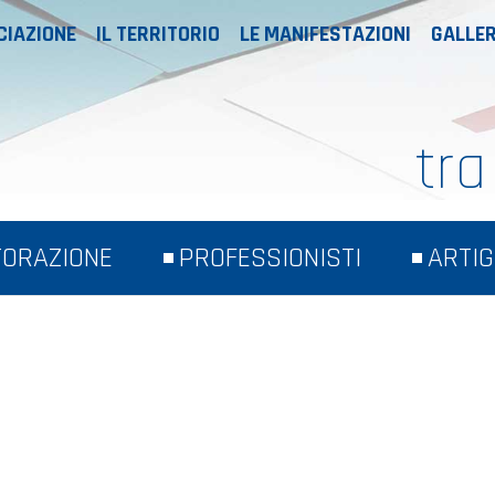
CIAZIONE
IL TERRITORIO
LE MANIFESTAZIONI
GALLER
tra
TORAZIONE
PROFESSIONISTI
ARTIG