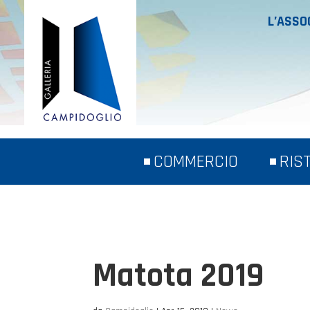
L’ASSO
COMMERCIO
RIS
Matota 2019