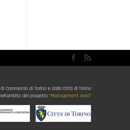
i Commercio di Torino e dalla Città di Torino
nell’ambito del progetto “
Management Area
”