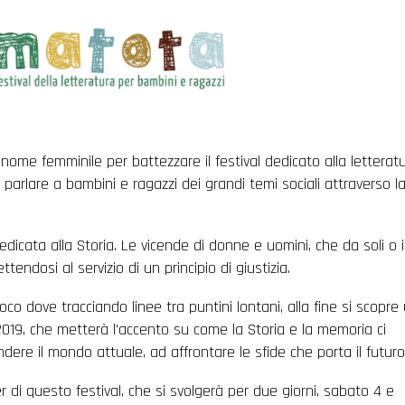
ome femminile per battezzare il festival dedicato alla letterat
parlare a bambini e ragazzi dei grandi temi sociali attraverso l
dicata alla Storia. Le vicende di donne e uomini, che da soli o 
ndosi al servizio di un principio di giustizia.
co dove tracciando linee tra puntini lontani, alla fine si scopre
019, che metterà l’accento su come la Storia e la memoria ci
ndere il mondo attuale, ad affrontare le sfide che porta il futuro
 di questo festival, che si svolgerà per due giorni, sabato 4 e