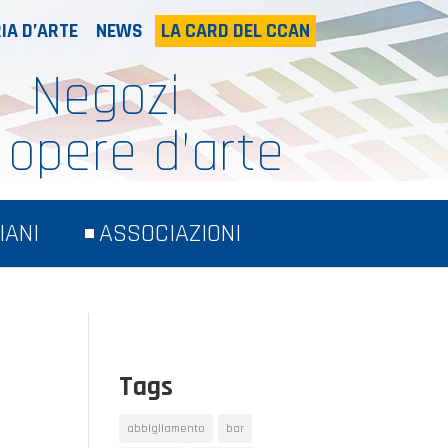
IA D’ARTE
NEWS
LA CARD DEL CCAN
Negozi
 opere d’arte
IANI
ASSOCIAZIONI
Tags
abbigliamento
bar