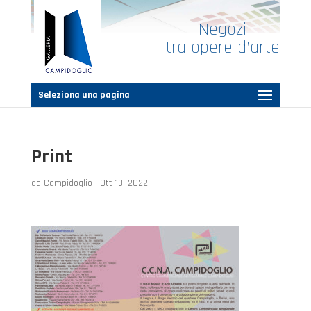
Negozi
tra opere d’arte
Seleziona una pagina
Print
da
Campidoglio
|
Ott 13, 2022