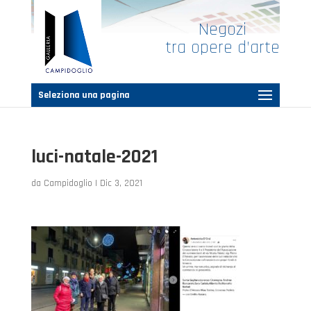
Negozi
tra opere d’arte
Seleziona una pagina
luci-natale-2021
da
Campidoglio
|
Dic 3, 2021