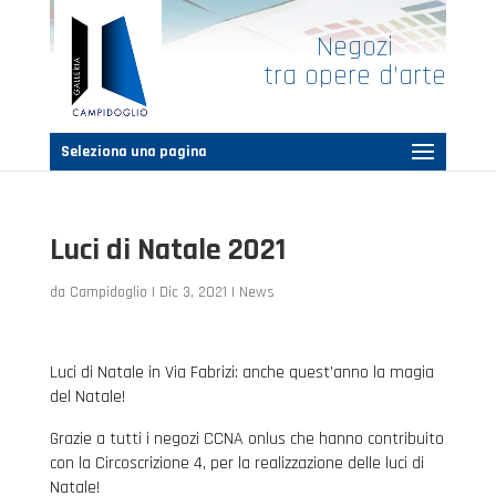
Negozi
tra opere d’arte
Seleziona una pagina
Luci di Natale 2021
da
Campidoglio
|
Dic 3, 2021
|
News
Luci di Natale in Via Fabrizi: anche quest’anno la magia
del Natale!
Grazie a tutti i negozi CCNA onlus che hanno contribuito
con la Circoscrizione 4, per la realizzazione delle luci di
Natale!