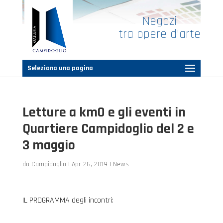
Negozi
tra opere d’arte
Seleziona una pagina
Letture a km0 e gli eventi in
Quartiere Campidoglio del 2 e
3 maggio
da
Campidoglio
|
Apr 26, 2019
|
News
IL PROGRAMMA degli incontri: