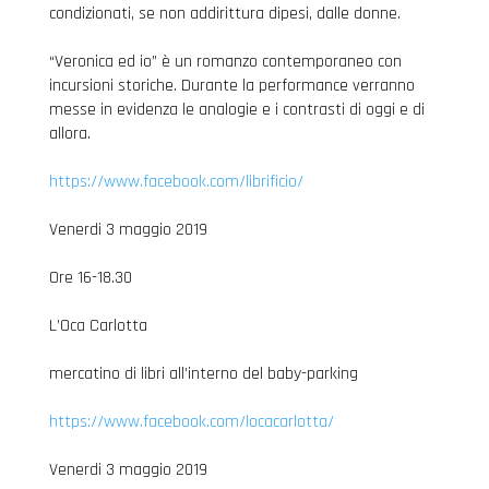
condizionati, se non addirittura dipesi, dalle donne.
“Veronica ed io” è un romanzo contemporaneo con
incursioni storiche. Durante la performance verranno
messe in evidenza le analogie e i contrasti di oggi e di
allora.
https://www.facebook.com/librificio/
Venerdi 3 maggio 2019
Ore 16-18.30
L’Oca Carlotta
mercatino di libri all’interno del baby-parking
https://www.facebook.com/locacarlotta/
Venerdi 3 maggio 2019