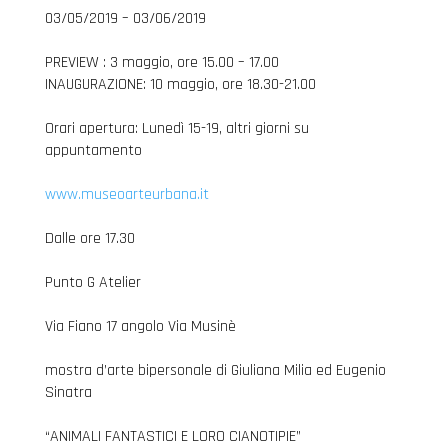
03/05/2019 – 03/06/2019
PREVIEW : 3 maggio, ore 15.00 – 17.00
INAUGURAZIONE: 10 maggio, ore 18.30-21.00
Orari apertura: Lunedì 15-19, altri giorni su
appuntamento
www.museoarteurbana.it
Dalle ore 17.30
Punto G Atelier
Via Fiano 17 angolo Via Musinè
mostra d’arte bipersonale di Giuliana Milia ed Eugenio
Sinatra
“ANIMALI FANTASTICI E LORO CIANOTIPIE”