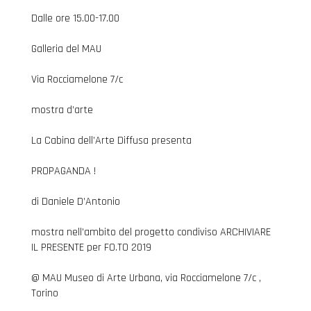
Dalle ore 15.00-17.00
Galleria del MAU
Via Rocciamelone 7/c
mostra d’arte
La Cabina dell’Arte Diffusa presenta
PROPAGANDA !
di Daniele D’Antonio
mostra nell’ambito del progetto condiviso ARCHIVIARE
IL PRESENTE per FO.TO 2019
@ MAU Museo di Arte Urbana, via Rocciamelone 7/c ,
Torino