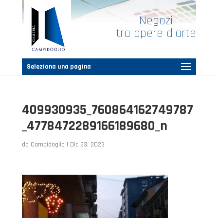
Negozi
tra opere d’arte
Seleziona una pagina
409930935_760864162749787
_4778472289166189680_n
da
Campidoglio
|
Dic 23, 2023