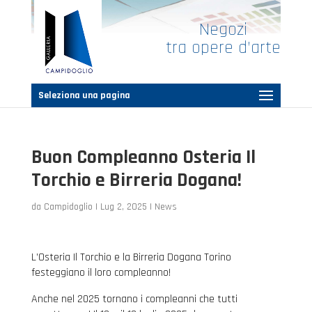
Negozi
tra opere d’arte
Seleziona una pagina
Buon Compleanno Osteria Il
Torchio e Birreria Dogana!
da
Campidoglio
|
Lug 2, 2025
|
News
L’Osteria Il Torchio e la Birreria Dogana Torino
festeggiano il loro compleanno!
Anche nel 2025 tornano i compleanni che tutti