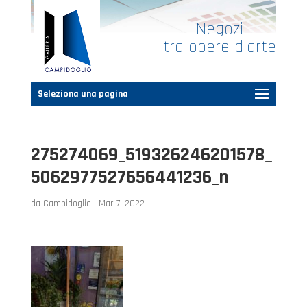
Negozi
tra opere d’arte
Seleziona una pagina
275274069_519326246201578_
5062977527656441236_n
da
Campidoglio
|
Mar 7, 2022