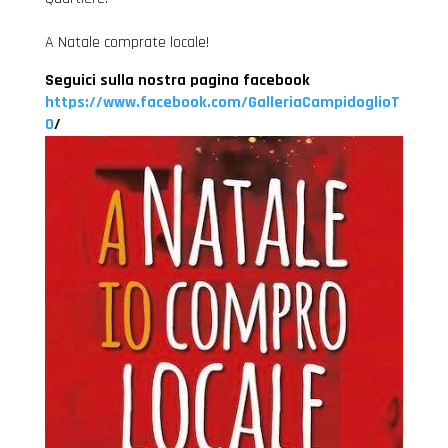
A Natale comprate locale!
Seguici sulla nostra pagina facebook
https://www.facebook.com/GalleriaCampidoglioT
O
/