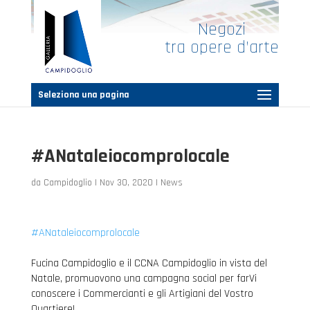
Negozi
tra opere d’arte
Seleziona una pagina
#ANataleiocomprolocale
da
Campidoglio
|
Nov 30, 2020
|
News
#ANataleiocomprolocale
Fucina Campidoglio e il CCNA Campidoglio in vista del
Natale, promuovono una campagna social per farVi
conoscere i Commercianti e gli Artigiani del Vostro
Quartiere!