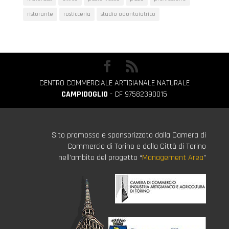
ristorante
rosticceria
studio odontoiatrico
CENTRO COMMERCIALE ARTIGIANALE NATURALE
CAMPIDOGLIO
- CF 97582390015
Sito promosso e sponsorizzato dalla Camera di
Commercio di Torino e dalla Città di Torino
nell’ambito del progetto “
Management Area
”