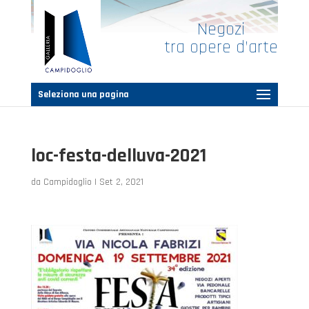
Negozi
tra opere d’arte
Seleziona una pagina
loc-festa-delluva-2021
da
Campidoglio
|
Set 2, 2021