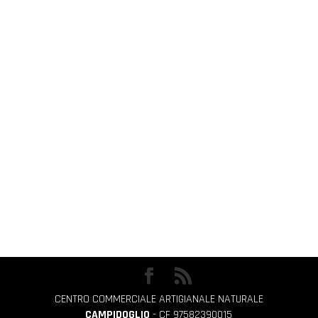
CENTRO COMMERCIALE ARTIGIANALE NATURALE
CAMPIDOGLIO
- CF 97582390015