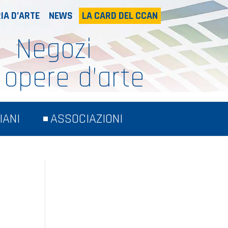
IA D’ARTE
NEWS
LA CARD DEL CCAN
Negozi
 opere d’arte
IANI
ASSOCIAZIONI