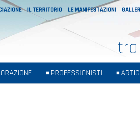
CIAZIONE
IL TERRITORIO
LE MANIFESTAZIONI
GALLER
tra
TORAZIONE
PROFESSIONISTI
ARTIG