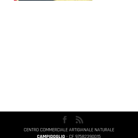
CENTRO COMMERCIALE ARTIGIANALE NATURALE
CAMPIDOGLIO
- CF 97582390015