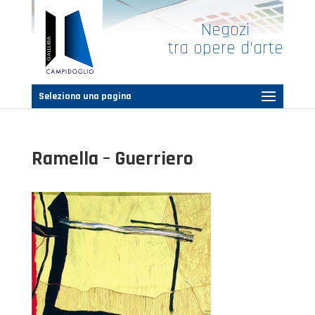
Negozi
tra opere d’arte
Seleziona una pagina
Ramella – Guerriero