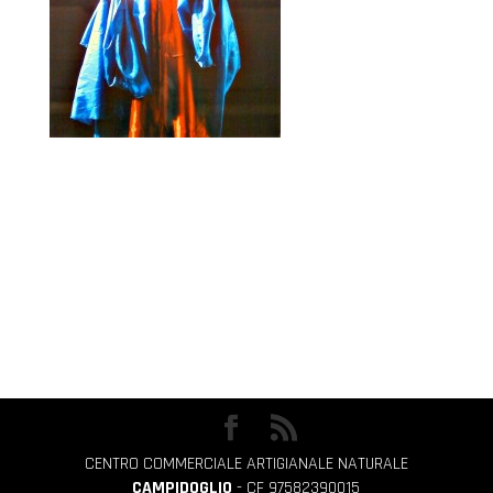
CENTRO COMMERCIALE ARTIGIANALE NATURALE
CAMPIDOGLIO
- CF 97582390015