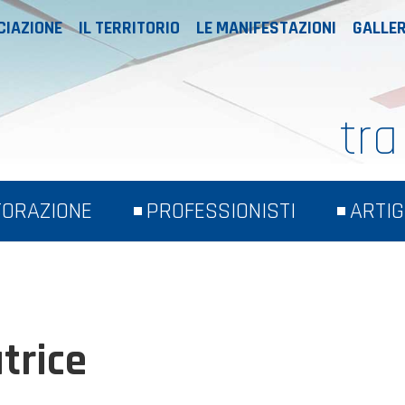
CIAZIONE
IL TERRITORIO
LE MANIFESTAZIONI
GALLER
tra
TORAZIONE
PROFESSIONISTI
ARTIG
trice