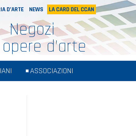
IA D’ARTE
NEWS
LA CARD DEL CCAN
Negozi
 opere d’arte
IANI
ASSOCIAZIONI