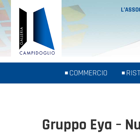
L’ASSO
COMMERCIO
RIS
Gruppo Eya – Nu