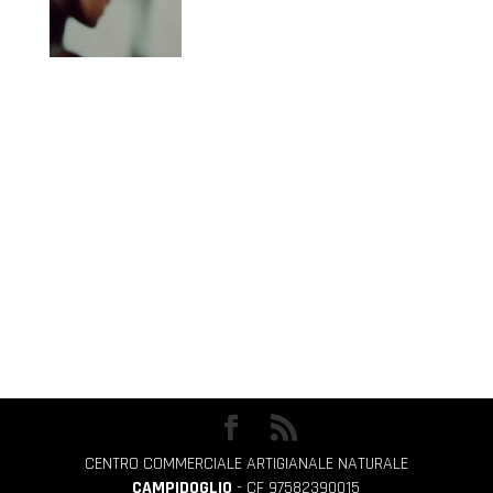
CENTRO COMMERCIALE ARTIGIANALE NATURALE
CAMPIDOGLIO
- CF 97582390015