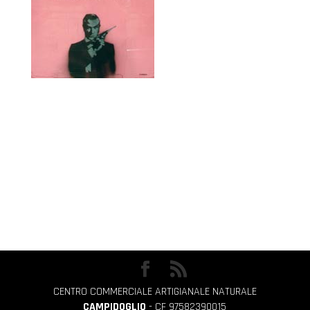
CENTRO COMMERCIALE ARTIGIANALE NATURALE
CAMPIDOGLIO
- CF 97582390015