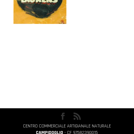
CENTRO COMMERCIALE ARTIGIANALE NATURALE
CAMPIDOGLIO
- CF 97582390015