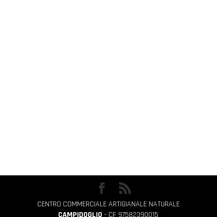
CENTRO COMMERCIALE ARTIGIANALE NATURALE
CAMPIDOGLIO
- CF 97582390015