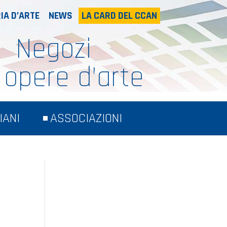
IA D’ARTE
NEWS
LA CARD DEL CCAN
Negozi
 opere d’arte
IANI
ASSOCIAZIONI