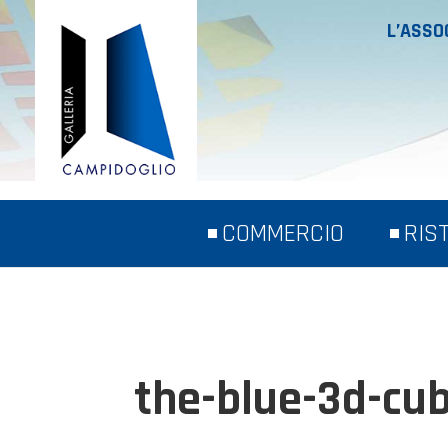
L’ASSO
COMMERCIO
RIS
the-blue-3d-cu