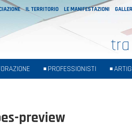
CIAZIONE
IL TERRITORIO
LE MANIFESTAZIONI
GALLER
tra
TORAZIONE
PROFESSIONISTI
ARTIG
bes-preview