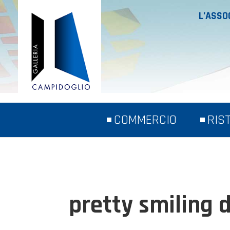
L’ASSO
COMMERCIO
RIS
pretty smiling 