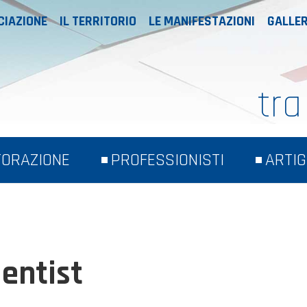
CIAZIONE
IL TERRITORIO
LE MANIFESTAZIONI
GALLER
tra
TORAZIONE
PROFESSIONISTI
ARTIG
dentist