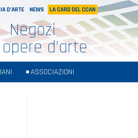
IA D’ARTE
NEWS
LA CARD DEL CCAN
Negozi
 opere d’arte
IANI
ASSOCIAZIONI