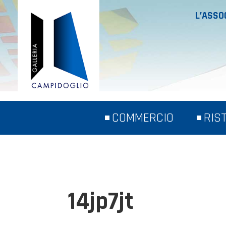
L’ASSO
COMMERCIO
RIS
14jp7jt