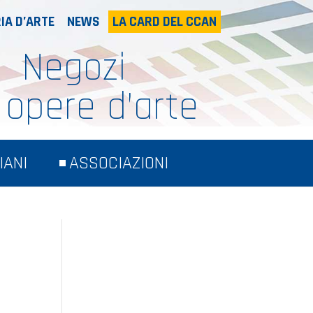
IA D’ARTE
NEWS
LA CARD DEL CCAN
Negozi
 opere d’arte
IANI
ASSOCIAZIONI