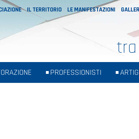
CIAZIONE
IL TERRITORIO
LE MANIFESTAZIONI
GALLER
tra
TORAZIONE
PROFESSIONISTI
ARTIG