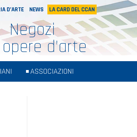
IA D’ARTE
NEWS
LA CARD DEL CCAN
Negozi
 opere d’arte
IANI
ASSOCIAZIONI