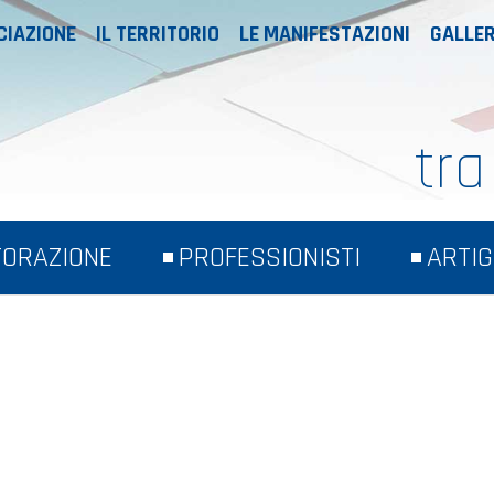
CIAZIONE
IL TERRITORIO
LE MANIFESTAZIONI
GALLER
tra
TORAZIONE
PROFESSIONISTI
ARTIG